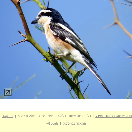
תנאי שימוש במאגר המידע
| כל הזכויות שמורות לאכטוב יעוץ בע"מ - 2009-2019 © |
צור קשר
המאגר בפייסבוק
|
Google+