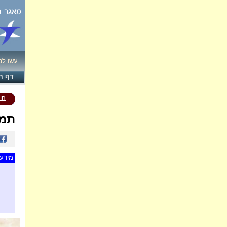
עשו לנ
דף ה
הו
תמו
מידע 