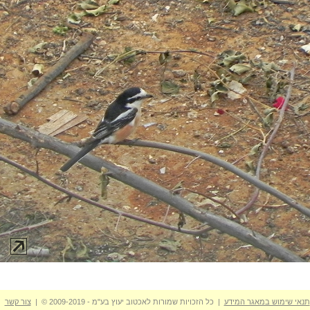
תנאי שימוש במאגר המידע
| כל הזכויות שמורות לאכטוב יעוץ בע"מ - 2009-2019 © |
צור קשר