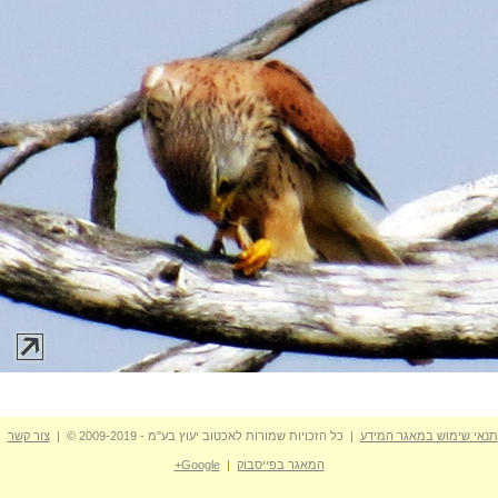
תנאי שימוש במאגר המידע
| כל הזכויות שמורות לאכטוב יעוץ בע"מ - 2009-2019 © |
צור קשר
המאגר בפייסבוק
|
Google+