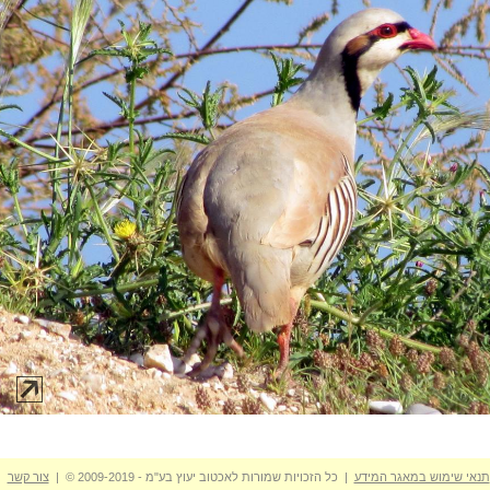
תנאי שימוש במאגר המידע
| כל הזכויות שמורות לאכטוב יעוץ בע"מ - 2009-2019 © |
צור קשר