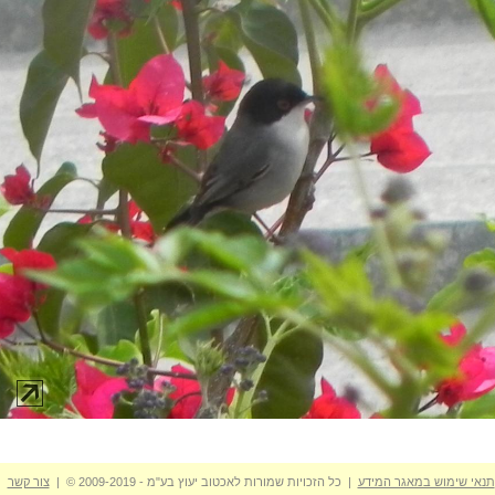
תנאי שימוש במאגר המידע
| כל הזכויות שמורות לאכטוב יעוץ בע"מ - 2009-2019 © |
צור קשר