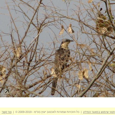
תנאי שימוש במאגר המידע
| כל הזכויות שמורות לאכטוב יעוץ בע"מ - 2009-2019 © |
צור קשר