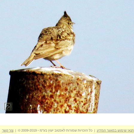
תנאי שימוש במאגר המידע
| כל הזכויות שמורות לאכטוב יעוץ בע"מ - 2009-2019 © |
צור קשר