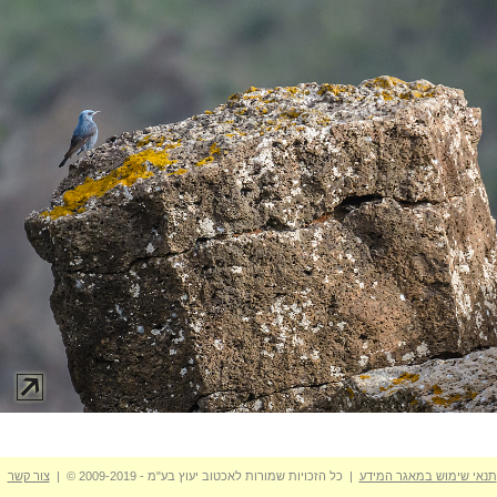
תנאי שימוש במאגר המידע
| כל הזכויות שמורות לאכטוב יעוץ בע"מ - 2009-2019 © |
צור קשר