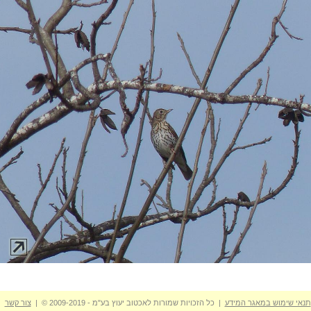
תנאי שימוש במאגר המידע
| כל הזכויות שמורות לאכטוב יעוץ בע"מ - 2009-2019 © |
צור קשר