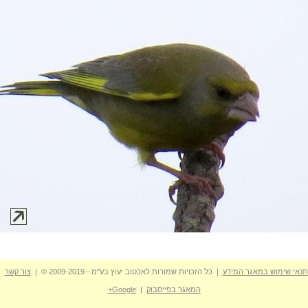
תנאי שימוש במאגר המידע
| כל הזכויות שמורות לאכטוב יעוץ בע"מ - 2009-2019 © |
צור קשר
המאגר בפייסבוק
|
Google+