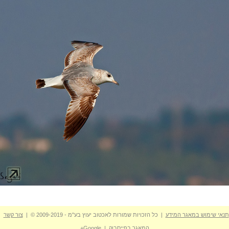
תנאי שימוש במאגר המידע
| כל הזכויות שמורות לאכטוב יעוץ בע"מ - 2009-2019 © |
צור קשר
המאגר בפייסבוק
|
Google+