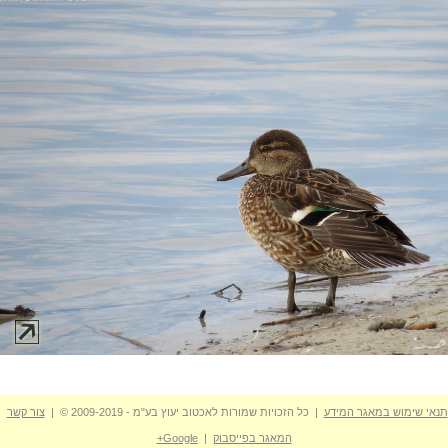
תנאי שימוש במאגר המידע
| כל הזכויות שמורות לאכטוב יעוץ בע"מ - 2009-2019 © |
צור קשר
המאגר בפייסבוק
|
Google+