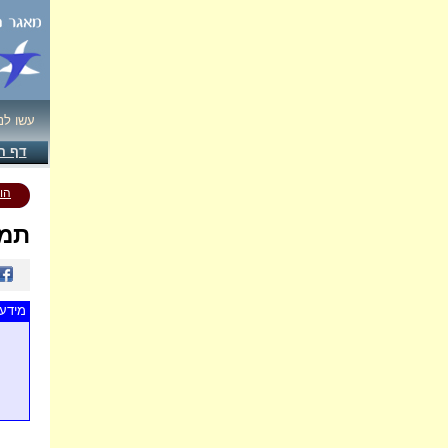
עשו לנ
דף ה
הו
תמו
מידע 