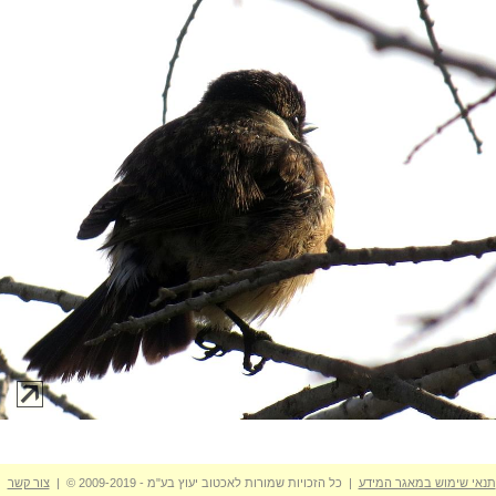
תנאי שימוש במאגר המידע
| כל הזכויות שמורות לאכטוב יעוץ בע"מ - 2009-2019 © |
צור קשר