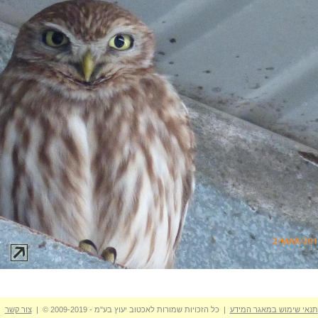
תנאי שימוש במאגר המידע
| כל הזכויות שמורות לאכטוב יעוץ בע"מ - 2009-2019 © |
צור קשר