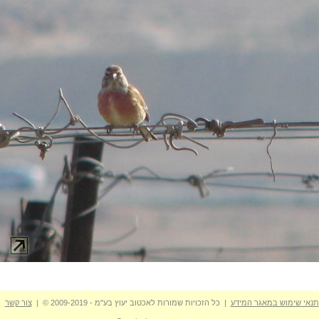
תנאי שימוש במאגר המידע
| כל הזכויות שמורות לאכטוב יעוץ בע"מ - 2009-2019 © |
צור קשר