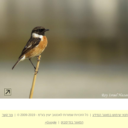
תנאי שימוש במאגר המידע
| כל הזכויות שמורות לאכטוב יעוץ בע"מ - 2009-2019 © |
צור קשר
המאגר בפייסבוק
|
Google+