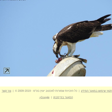
תנאי שימוש במאגר המידע
| כל הזכויות שמורות לאכטוב יעוץ בע"מ - 2009-2019 © |
צור קשר
המאגר בפייסבוק
|
Google+