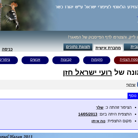
ו לייק, והצטרפו לדף הפייסבוק של המאגר!
בית
תצוגת נתונים
מחברת אישית
כניסה
ספת תצפית
מקומות
קבוצות
אנשים
ציפורים
נה של
רועי ישראל חזן
שיתוף
נוסף
הציפור זוהתה כ:
שלך
התצפית היתה ביום:
14/05/2013
מקום התצפית:
נוה איתן