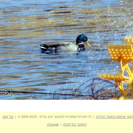
תנאי שימוש במאגר המידע
| כל הזכויות שמורות לאכטוב יעוץ בע"מ - 2009-2019 © |
צור קשר
המאגר בפייסבוק
|
Google+