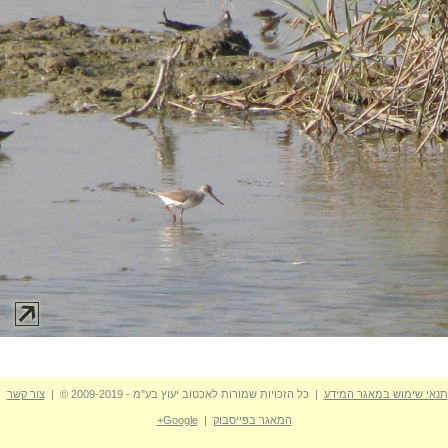
תנאי שימוש במאגר המידע
| כל הזכויות שמורות לאכטוב יעוץ בע"מ - 2009-2019 © |
צור קשר
המאגר בפייסבוק
|
Google+