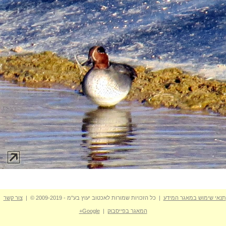
תנאי שימוש במאגר המידע
| כל הזכויות שמורות לאכטוב יעוץ בע"מ - 2009-2019 © |
צור קשר
המאגר בפייסבוק
|
Google+