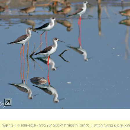
תנאי שימוש במאגר המידע
| כל הזכויות שמורות לאכטוב יעוץ בע"מ - 2009-2019 © |
צור קשר