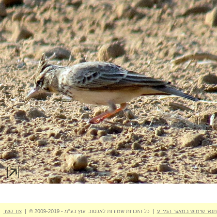
תנאי שימוש במאגר המידע
| כל הזכויות שמורות לאכטוב יעוץ בע"מ - 2009-2019 © |
צור קשר