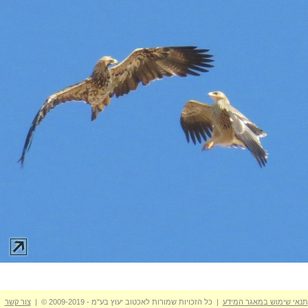
תנאי שימוש במאגר המידע
| כל הזכויות שמורות לאכטוב יעוץ בע"מ - 2009-2019 © |
צור קשר