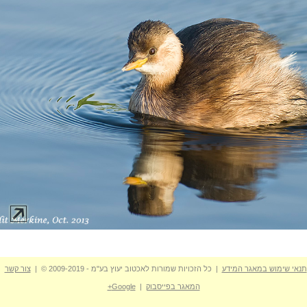
תנאי שימוש במאגר המידע
| כל הזכויות שמורות לאכטוב יעוץ בע"מ - 2009-2019 © |
צור קשר
המאגר בפייסבוק
|
Google+