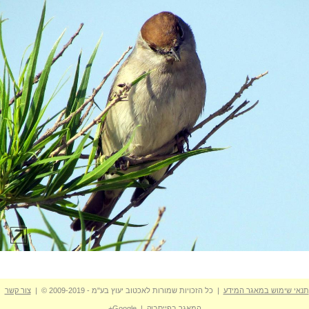
תנאי שימוש במאגר המידע
| כל הזכויות שמורות לאכטוב יעוץ בע"מ - 2009-2019 © |
צור קשר
המאגר בפייסבוק
|
Google+