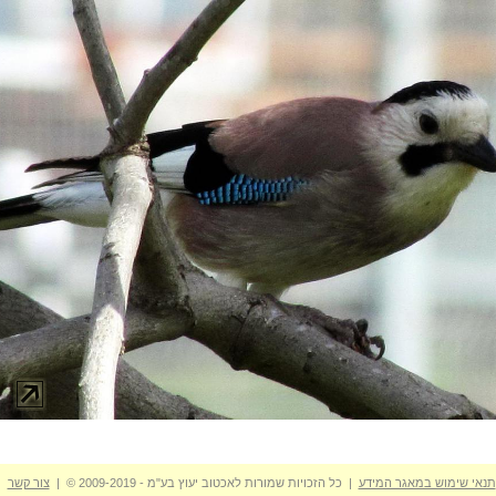
תנאי שימוש במאגר המידע
| כל הזכויות שמורות לאכטוב יעוץ בע"מ - 2009-2019 © |
צור קשר