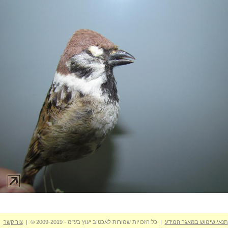
תנאי שימוש במאגר המידע
| כל הזכויות שמורות לאכטוב יעוץ בע"מ - 2009-2019 © |
צור קשר