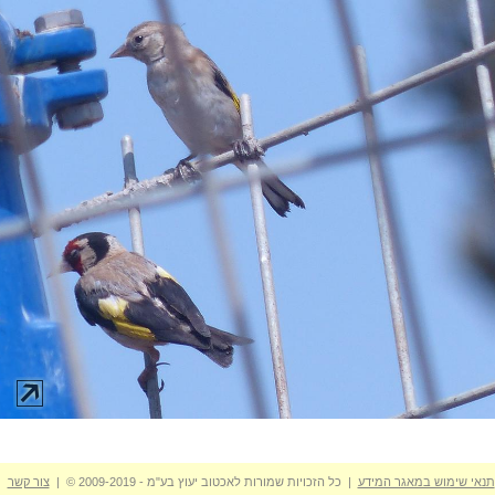
תנאי שימוש במאגר המידע
| כל הזכויות שמורות לאכטוב יעוץ בע"מ - 2009-2019 © |
צור קשר