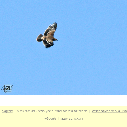
תנאי שימוש במאגר המידע
| כל הזכויות שמורות לאכטוב יעוץ בע"מ - 2009-2019 © |
צור קשר
המאגר בפייסבוק
|
Google+