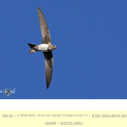
תנאי שימוש במאגר המידע
| כל הזכויות שמורות לאכטוב יעוץ בע"מ - 2009-2019 © |
צור קשר
המאגר בפייסבוק
|
Google+