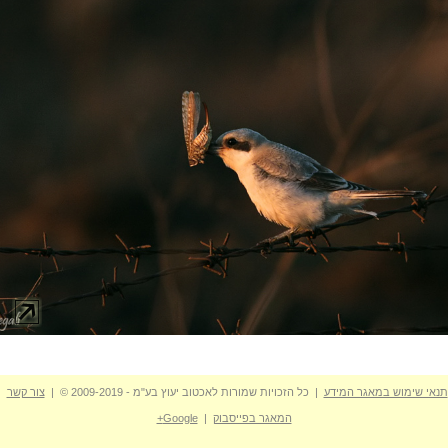
תנאי שימוש במאגר המידע
| כל הזכויות שמורות לאכטוב יעוץ בע"מ - 2009-2019 © |
צור קשר
המאגר בפייסבוק
|
Google+