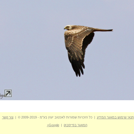
תנאי שימוש במאגר המידע
| כל הזכויות שמורות לאכטוב יעוץ בע"מ - 2009-2019 © |
צור קשר
המאגר בפייסבוק
|
Google+