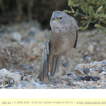
תנאי שימוש במאגר המידע
| כל הזכויות שמורות לאכטוב יעוץ בע"מ - 2009-2019 © |
צור קשר