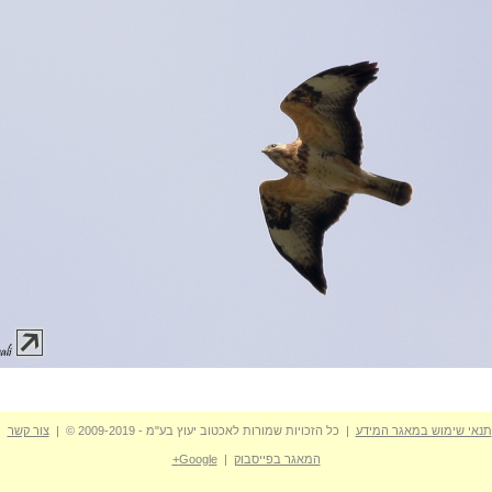
תנאי שימוש במאגר המידע
| כל הזכויות שמורות לאכטוב יעוץ בע"מ - 2009-2019 © |
צור קשר
המאגר בפייסבוק
|
Google+