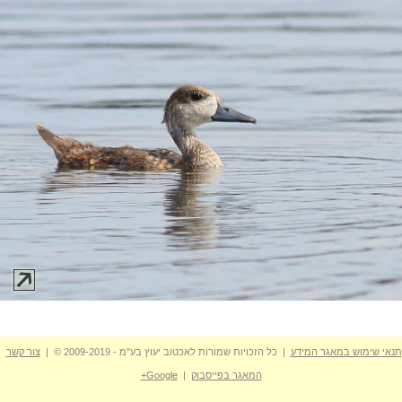
תנאי שימוש במאגר המידע
| כל הזכויות שמורות לאכטוב יעוץ בע"מ - 2009-2019 © |
צור קשר
המאגר בפייסבוק
|
Google+