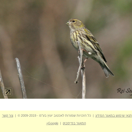
תנאי שימוש במאגר המידע
| כל הזכויות שמורות לאכטוב יעוץ בע"מ - 2009-2019 © |
צור קשר
המאגר בפייסבוק
|
Google+