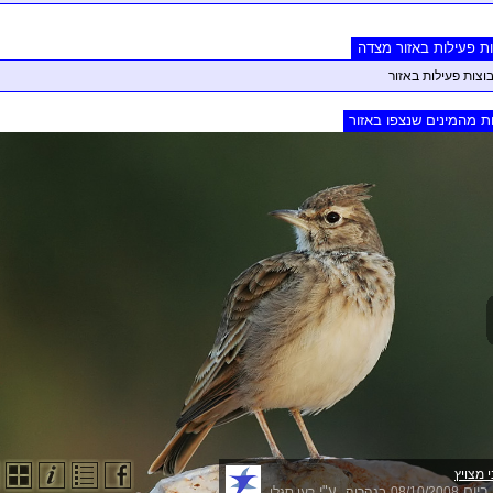
ת פעילות באזור מצדה
בוצות פעילות באזור
ת מהמינים שנצפו באזור
 מצויץ
ביום
, ע"י
08/10/2008
בנהריה
רעי סגלי