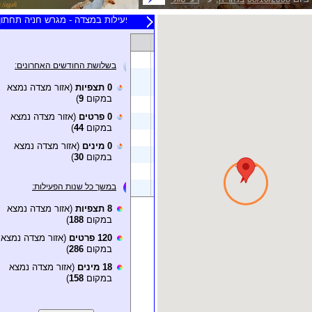
20 תצפיות אחרונות
רמת פעילות במצדה - מגרש חניה תחתון 
צופה
תאריך
תצפית של
רמי דוס
30/09/2016
בשלושת החודשים האחרונים:
תצפית של
יהודה
27/02/2016
0 תצפיות
(אזור מצדה נמצא
שוורץ
במקום
9
)
תצפית של
Udi Goren
06/11/2007
0 פרטים
(אזור מצדה נמצא
טיבוע של
ניר ספיר
22/12/2004
במקום
44
)
טיבוע של
ניר ספיר
24/08/2004
0 מינים
(אזור מצדה נמצא
במקום
30
)
טיבוע של
ניר ספיר
23/08/2004
טיבוע של
ניר ספיר
05/08/2004
במשך כל שנות הפעילות:
תצפית של
רוני לבנה
01/06/1982
8 תצפיות
(אזור מצדה נמצא
במקום
188
)
120 פרטים
(אזור מצדה נמצא
במקום
286
)
18 מינים
(אזור מצדה נמצא
במקום
158
)