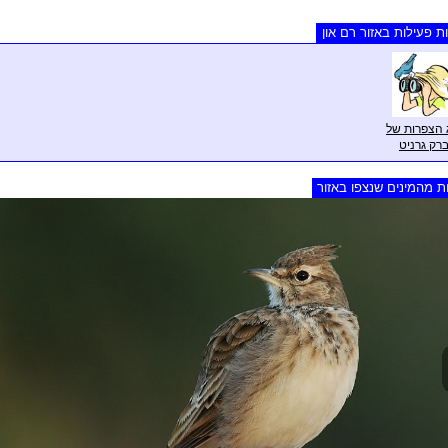
ת פעילות באזור רם און
 הצפרות של
רק גרניט
ת מהמינים שנצפו באזור