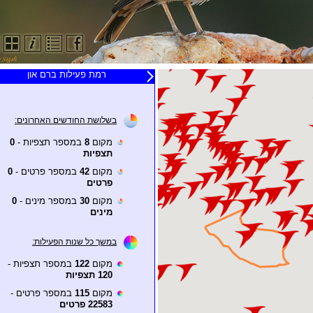
רמת פעילות ברם און
בשלושת החודשים האחרונים:
מקום
8
במספר תצפיות -
0
תצפיות
מקום
42
במספר פרטים -
0
פרטים
מקום
30
במספר מינים -
0
מינים
במשך כל שנות הפעילות:
מקום
122
במספר תצפיות -
120 תצפיות
מקום
115
במספר פרטים -
22583 פרטים