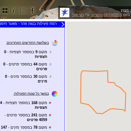
 מצויץ
ביום
, ע"י
08/10/2008
בנהריה
רעי סגלי
רמת פעילות בנווה זוהר - מאגר חימר
בשלושת החודשים האחרונים:
מקום
9
במספר תצפיות -
0
תצפיות
מקום
44
במספר פרטים -
0
פרטים
מקום
30
במספר מינים -
0
מינים
במשך כל שנות הפעילות:
מקום
168
במספר תצפיות -
4
תצפיות
מקום
241
במספר פרטים -
4059 פרטים
מקום
78
במספר מינים -
147