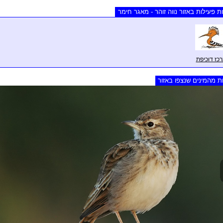
ת פעילות באזור נווה זוהר - מאגר חימר
כז דוכיפת
ת מהמינים שנצפו באזור