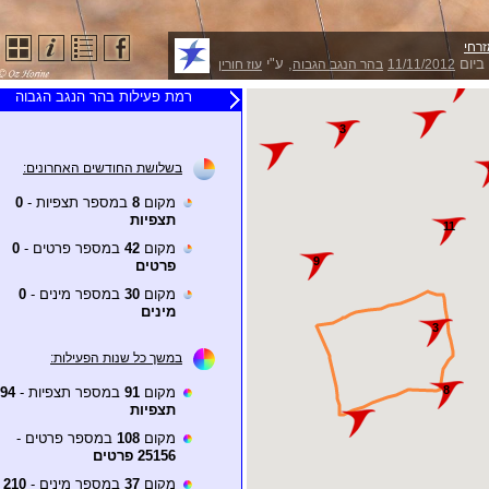
זרחי
ביום
, ע"י
11/11/2012
בהר הנגב הגבוה
עוז חורין
רמת פעילות בהר הנגב הגבוה
בשלושת החודשים האחרונים:
מקום
8
במספר תצפיות -
0
תצפיות
מקום
42
במספר פרטים -
0
פרטים
מקום
30
במספר מינים -
0
מינים
במשך כל שנות הפעילות:
מקום
91
במספר תצפיות -
94
תצפיות
מקום
108
במספר פרטים -
25156 פרטים
מקום
37
במספר מינים -
210