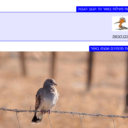
ת פעילות באזור הר הנגב הגבוה
כז דוכיפת
ת מהמינים שנצפו באזור