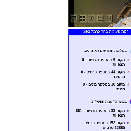
רמת פעילות בהר כרמל צפוני
בשלושת החודשים האחרונים:
מקום
9
במספר תצפיות -
0
תצפיות
מקום
44
במספר פרטים -
0
פרטים
מקום
30
במספר מינים -
0
מינים
במשך כל שנות הפעילות:
מקום
33
במספר תצפיות -
661
תצפיות
מקום
152
במספר פרטים -
12885 פרטים