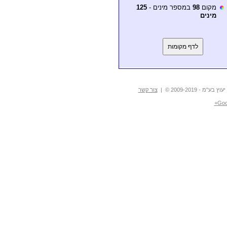
מקום
98
במספר מינים -
125
מינים
לדף מקומות
- 2009-2019 © |
צור קשר
Goo