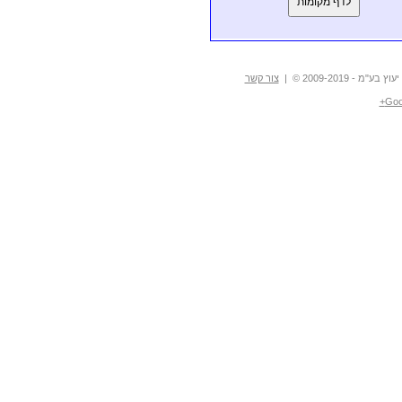
לדף מקומות
פית של
עודד
17/08/2013
וקוב
פית של
רועי ישראל
18/04/2013
ן
- 2009-2019 © |
צור קשר
פית של
עופר שנער
11/06/2012
Goo
פית של
טוביה קאהן
14/03/2011
פית של
רעי סגלי
14/03/2011
פית של
רעי סגלי
07/03/2011