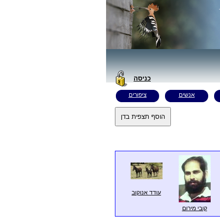
כניסה
אנשים
ציפורים
עודד אנוקוב
קובי מירום